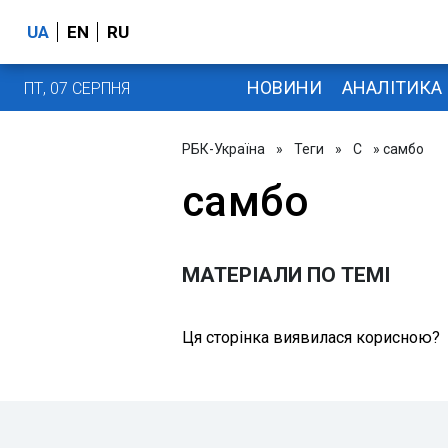
UA
EN
RU
НОВИНИ
АНАЛІТИКА
ПТ, 07 СЕРПНЯ
РБК-Україна
»
Теги
»
С
» самбо
самбо
МАТЕРІАЛИ ПО ТЕМІ
Ця сторінка виявилася корисною?