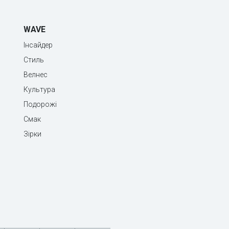
WAVE
Інсайдер
Стиль
Велнес
Культура
Подорожі
Смак
Зірки