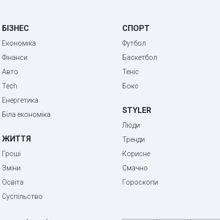
БІЗНЕС
СПОРТ
Економіка
Футбол
Фінанси
Баскетбол
Авто
Теніс
Tech
Бокс
Енергетика
STYLER
Біла економіка
Люди
ЖИТТЯ
Тренди
Гроші
Корисне
Зміни
Смачно
Освіта
Гороскопи
Суспільство