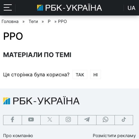
UA
Головна
»
Теги
»
Р
» РРО
РРО
МАТЕРІАЛИ ПО ТЕМІ
Ця сторінка була корисна?
ТАК
НІ
Про компанію
Розмістити рекламу