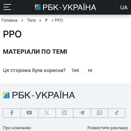
UA
Головна
»
Теги
»
Р
» РРО
РРО
МАТЕРІАЛИ ПО ТЕМІ
Ця сторінка була корисна?
ТАК
НІ
Про компанію
Розмістити рекламу