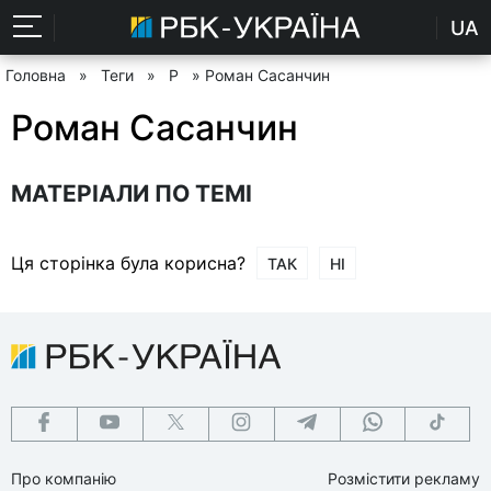
UA
Головна
»
Теги
»
Р
» Роман Сасанчин
Роман Сасанчин
МАТЕРІАЛИ ПО ТЕМІ
Ця сторінка була корисна?
ТАК
НІ
Про компанію
Розмістити рекламу