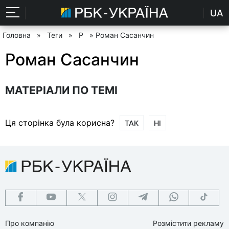
UA
Головна
»
Теги
»
Р
» Роман Сасанчин
Роман Сасанчин
МАТЕРІАЛИ ПО ТЕМІ
Ця сторінка була корисна?
ТАК
НІ
Про компанію
Розмістити рекламу