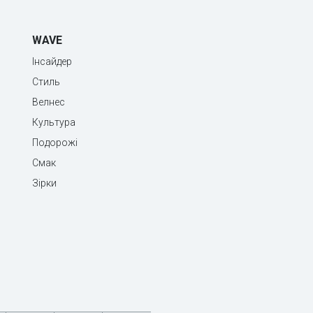
WAVE
Інсайдер
Стиль
Велнес
Культура
Подорожі
Смак
Зірки