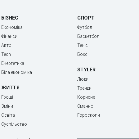
БІЗНЕС
СПОРТ
Економіка
Футбол
Фінанси
Баскетбол
Авто
Теніс
Tech
Бокс
Енергетика
STYLER
Біла економіка
Люди
ЖИТТЯ
Тренди
Гроші
Корисне
Зміни
Смачно
Освіта
Гороскопи
Суспільство