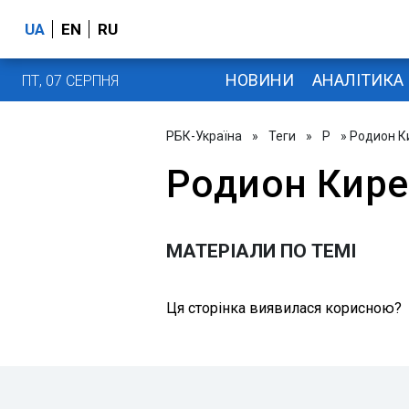
UA
EN
RU
НОВИНИ
АНАЛІТИКА
ПТ, 07 СЕРПНЯ
РБК-Україна
»
Теги
»
Р
» Родион К
Родион Кире
МАТЕРІАЛИ ПО ТЕМІ
Ця сторінка виявилася корисною?