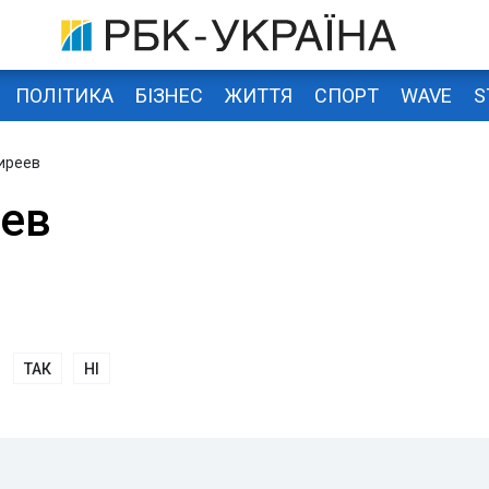
ПОЛІТИКА
БІЗНЕС
ЖИТТЯ
СПОРТ
WAVE
S
иреев
ев
ТАК
НІ