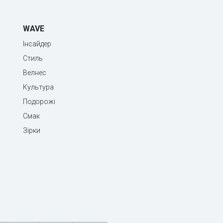
WAVE
Інсайдер
Стиль
Велнес
Культура
Подорожі
Смак
Зірки