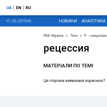
UA
EN
RU
НОВИНИ
АНАЛІТИКА
ЧТ, 06 СЕРПНЯ
РБК-Україна
»
Теги
»
Р
» рецессия
рецессия
МАТЕРІАЛИ ПО ТЕМІ
Ця сторінка виявилася корисною?