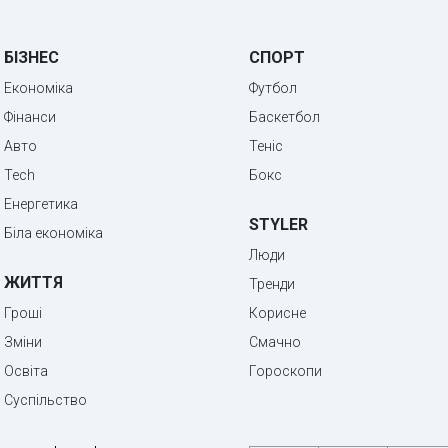
БІЗНЕС
СПОРТ
Економіка
Футбол
Фінанси
Баскетбол
Авто
Теніс
Tech
Бокс
Енергетика
STYLER
Біла економіка
Люди
ЖИТТЯ
Тренди
Гроші
Корисне
Зміни
Смачно
Освіта
Гороскопи
Суспільство