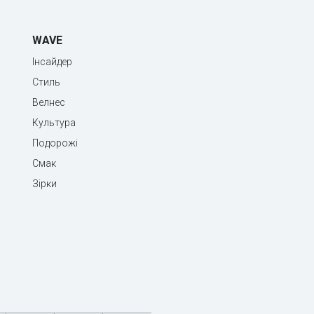
WAVE
Інсайдер
Стиль
Велнес
Культура
Подорожі
Смак
Зірки