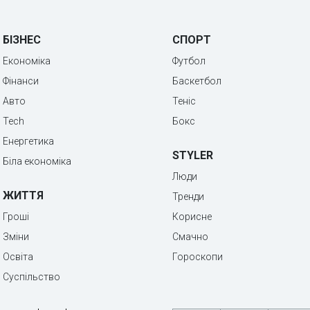
БІЗНЕС
СПОРТ
Економіка
Футбол
Фінанси
Баскетбол
Авто
Теніс
Tech
Бокс
Енергетика
STYLER
Біла економіка
Люди
ЖИТТЯ
Тренди
Гроші
Корисне
Зміни
Смачно
Освіта
Гороскопи
Суспільство