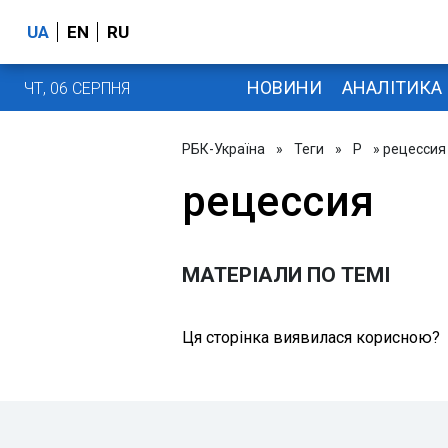
UA
EN
RU
НОВИНИ
АНАЛІТИКА
ЧТ, 06 СЕРПНЯ
РБК-Україна
»
Теги
»
Р
» рецессия
рецессия
МАТЕРІАЛИ ПО ТЕМІ
Ця сторінка виявилася корисною?