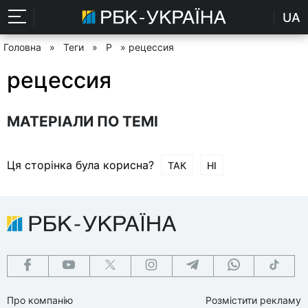
UA
Головна
»
Теги
»
Р
» рецессия
рецессия
МАТЕРІАЛИ ПО ТЕМІ
Ця сторінка була корисна?
ТАК
НІ
Про компанію
Розмістити рекламу