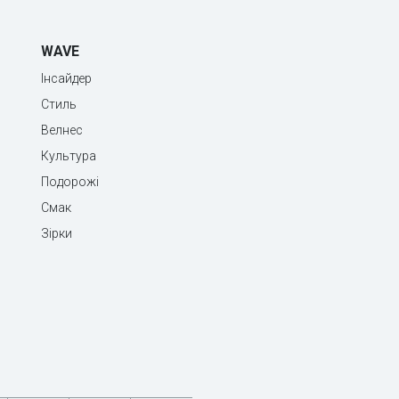
WAVE
Інсайдер
Стиль
Велнес
Культура
Подорожі
Смак
Зірки