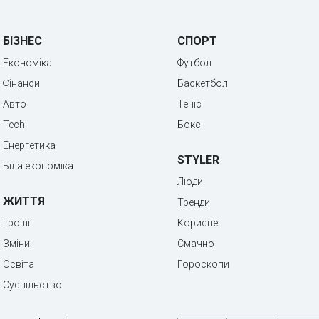
БІЗНЕС
СПОРТ
Економіка
Футбол
Фінанси
Баскетбол
Авто
Теніс
Tech
Бокс
Енергетика
STYLER
Біла економіка
Люди
ЖИТТЯ
Тренди
Гроші
Корисне
Зміни
Смачно
Освіта
Гороскопи
Суспільство