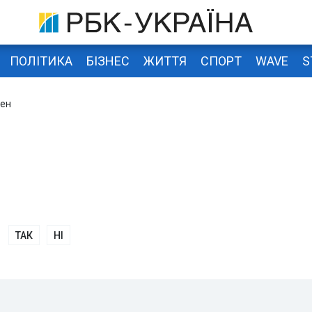
ПОЛІТИКА
БІЗНЕС
ЖИТТЯ
СПОРТ
WAVE
S
мен
ТАК
НІ