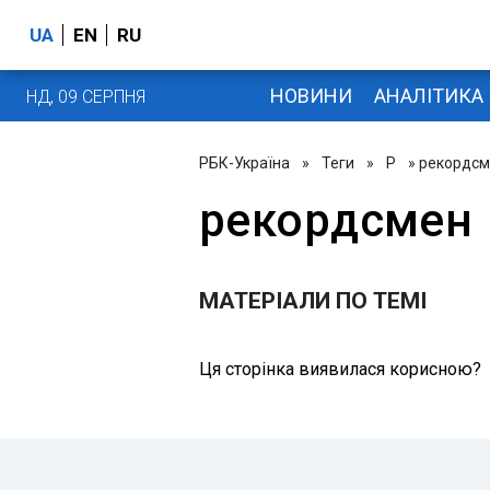
UA
EN
RU
НОВИНИ
АНАЛІТИКА
НД, 09 СЕРПНЯ
РБК-Україна
»
Теги
»
Р
» рекордс
рекордсмен
МАТЕРІАЛИ ПО ТЕМІ
Ця сторінка виявилася корисною?