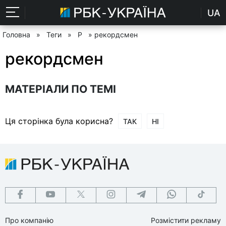
UA
Головна
»
Теги
»
Р
» рекордсмен
рекордсмен
МАТЕРІАЛИ ПО ТЕМІ
Ця сторінка була корисна?
ТАК
НІ
Про компанію
Розмістити рекламу