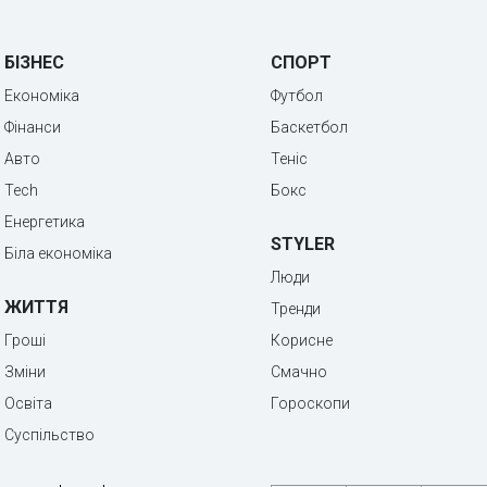
БІЗНЕС
СПОРТ
Економіка
Футбол
Фінанси
Баскетбол
Авто
Теніс
Tech
Бокс
Енергетика
STYLER
Біла економіка
Люди
ЖИТТЯ
Тренди
Гроші
Корисне
Зміни
Смачно
Освіта
Гороскопи
Суспільство