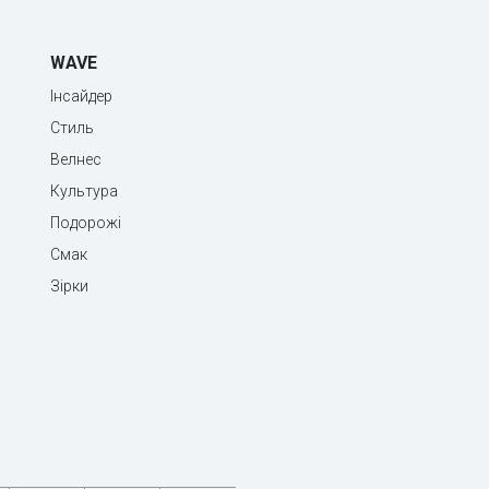
WAVE
Інсайдер
Стиль
Велнес
Культура
Подорожі
Смак
Зірки