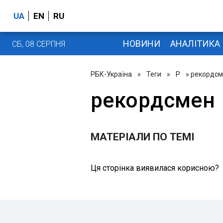
UA
EN
RU
НОВИНИ
АНАЛІТИКА
СБ, 08 СЕРПНЯ
РБК-Україна
»
Теги
»
Р
» рекордс
рекордсмен
МАТЕРІАЛИ ПО ТЕМІ
Ця сторінка виявилася корисною?