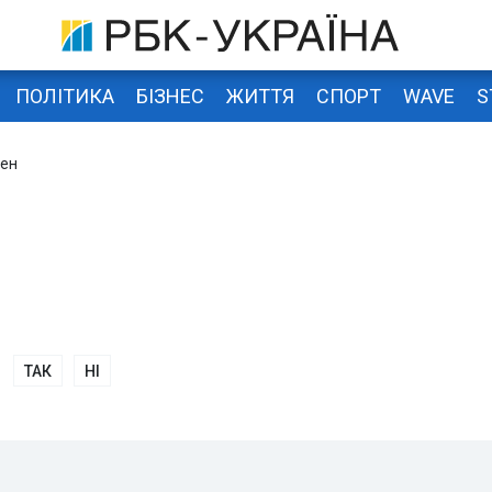
ПОЛІТИКА
БІЗНЕС
ЖИТТЯ
СПОРТ
WAVE
S
мен
ТАК
НІ