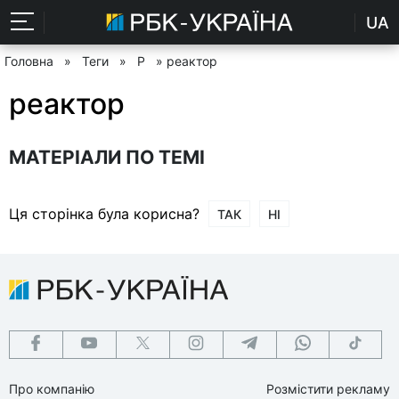
UA
Головна
»
Теги
»
Р
» реактор
реактор
МАТЕРІАЛИ ПО ТЕМІ
Ця сторінка була корисна?
ТАК
НІ
Про компанію
Розмістити рекламу