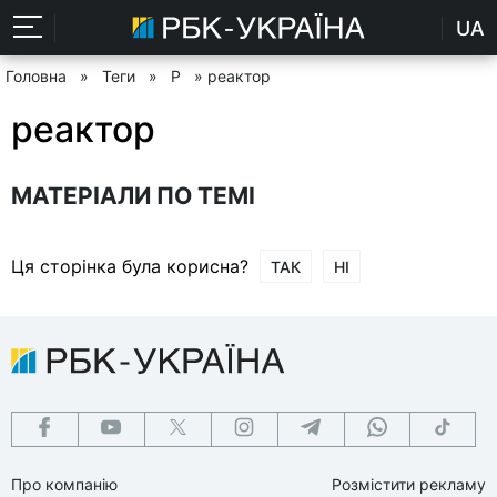
UA
Головна
»
Теги
»
Р
» реактор
реактор
МАТЕРІАЛИ ПО ТЕМІ
Ця сторінка була корисна?
ТАК
НІ
Про компанію
Розмістити рекламу