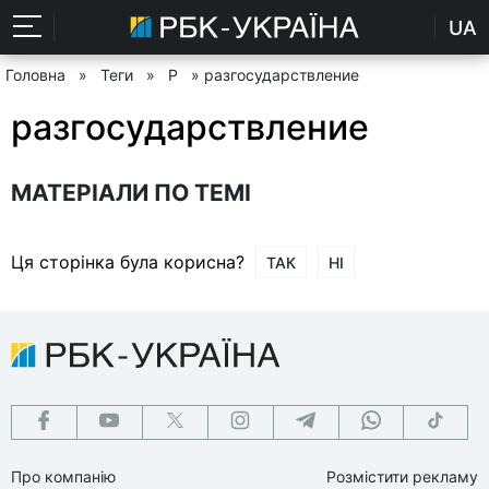
UA
Головна
»
Теги
»
Р
» разгосударствление
разгосударствление
МАТЕРІАЛИ ПО ТЕМІ
Ця сторінка була корисна?
ТАК
НІ
Про компанію
Розмістити рекламу