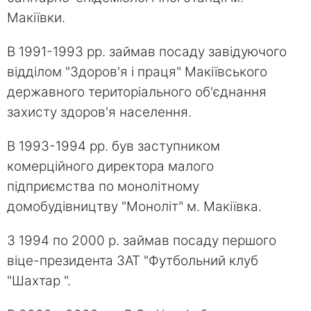
Макіївки.
В 1991-1993 рр. займав посаду завідуючого
відділом "Здоров'я і праця" Макіївського
державного територіального об'єднання
захисту здоров'я населення.
В 1993-1994 рр. був заступником
комерційного директора малого
підприємства по монолітному
домобудівництву "Моноліт" м. Макіївка.
З 1994 по 2000 р. займав посаду першого
віце-президента ЗАТ "Футбольний клуб
"Шахтар ".