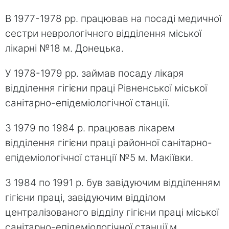
В 1977-1978 рр. працював на посаді медичної
сестри неврологічного відділення міської
лікарні №18 м. Донецька.
У 1978-1979 рр. займав посаду лікаря
відділення гігієни праці Рівненської міської
санітарно-епідеміологічної станції.
З 1979 по 1984 р. працював лікарем
відділення гігієни праці районної санітарно-
епідеміологічної станції №5 м. Макіївки.
З 1984 по 1991 р. був завідуючим відділенням
гігієни праці, завідуючим відділом
централізованого відділу гігієни праці міської
санітарно-епідеміологічної станції м.