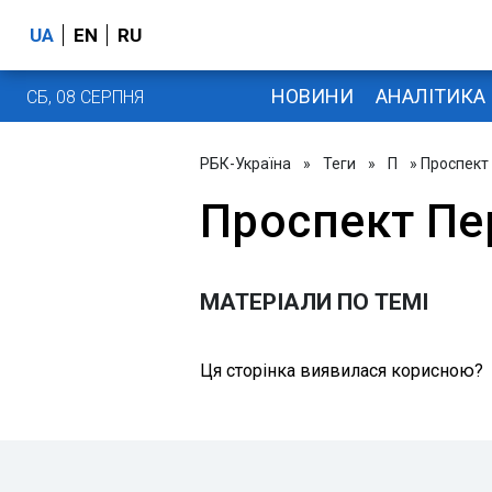
UA
EN
RU
НОВИНИ
АНАЛІТИКА
СБ, 08 СЕРПНЯ
РБК-Україна
»
Теги
»
П
» Проспект
Проспект Пе
МАТЕРІАЛИ ПО ТЕМІ
Ця сторінка виявилася корисною?