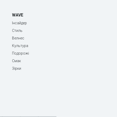
WAVE
Інсайдер
Стиль
Велнес
Культура
Подорожі
Смак
Зірки