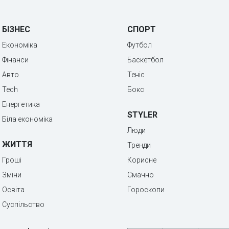
БІЗНЕС
СПОРТ
Економіка
Футбол
Фінанси
Баскетбол
Авто
Теніс
Tech
Бокс
Енергетика
STYLER
Біла економіка
Люди
ЖИТТЯ
Тренди
Гроші
Корисне
Зміни
Смачно
Освіта
Гороскопи
Суспільство