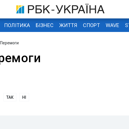
ПОЛІТИКА
БІЗНЕС
ЖИТТЯ
СПОРТ
WAVE
S
 Перемоги
ремоги
ТАК
НІ