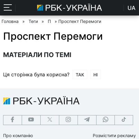
UA
Головна
»
Теги
»
П
» Проспект Перемоги
Проспект Перемоги
МАТЕРІАЛИ ПО ТЕМІ
Ця сторінка була корисна?
ТАК
НІ
Про компанію
Розмістити рекламу