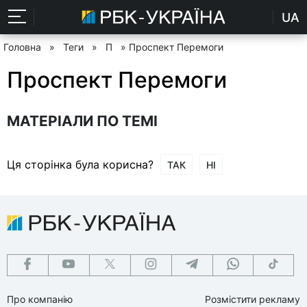
UA
Головна
»
Теги
»
П
» Проспект Перемоги
Проспект Перемоги
МАТЕРІАЛИ ПО ТЕМІ
Ця сторінка була корисна?
ТАК
НІ
Про компанію
Розмістити рекламу