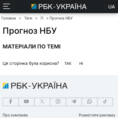
UA
Головна
»
Теги
»
П
» Прогноз НБУ
Прогноз НБУ
МАТЕРІАЛИ ПО ТЕМІ
Ця сторінка була корисна?
ТАК
НІ
Про компанію
Розмістити рекламу