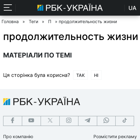
UA
Головна
»
Теги
»
П
» продолжительность жизни
продолжительность жизни
МАТЕРІАЛИ ПО ТЕМІ
Ця сторінка була корисна?
ТАК
НІ
Про компанію
Розмістити рекламу