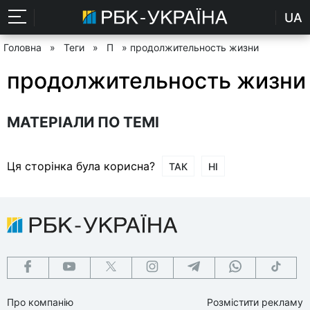
UA
Головна
»
Теги
»
П
» продолжительность жизни
продолжительность жизни
МАТЕРІАЛИ ПО ТЕМІ
Ця сторінка була корисна?
ТАК
НІ
Про компанію
Розмістити рекламу