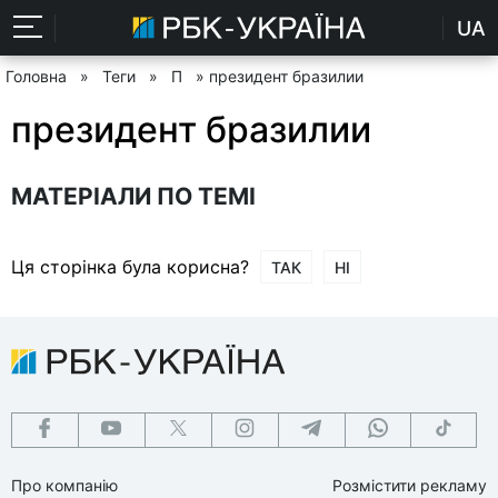
UA
Головна
»
Теги
»
П
» президент бразилии
президент бразилии
МАТЕРІАЛИ ПО ТЕМІ
Ця сторінка була корисна?
ТАК
НІ
Про компанію
Розмістити рекламу