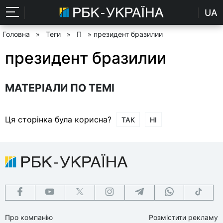
UA
Головна
»
Теги
»
П
» президент бразилии
президент бразилии
МАТЕРІАЛИ ПО ТЕМІ
Ця сторінка була корисна?
ТАК
НІ
Про компанію
Розмістити рекламу