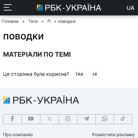
UA
Головна
»
Теги
»
П
» поводки
поводки
МАТЕРІАЛИ ПО ТЕМІ
Ця сторінка була корисна?
ТАК
НІ
Про компанію
Розмістити рекламу