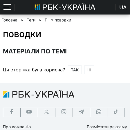
UA
Головна
»
Теги
»
П
» поводки
поводки
МАТЕРІАЛИ ПО ТЕМІ
Ця сторінка була корисна?
ТАК
НІ
Про компанію
Розмістити рекламу