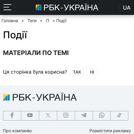
UA
Головна
»
Теги
»
П
» Події
Події
МАТЕРІАЛИ ПО ТЕМІ
Ця сторінка була корисна?
ТАК
НІ
Про компанію
Розмістити рекламу