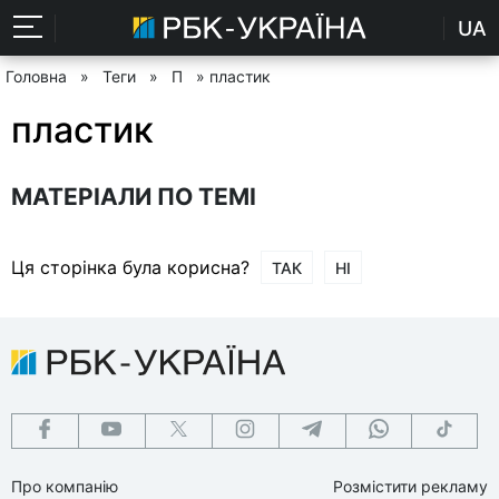
UA
Головна
»
Теги
»
П
» пластик
пластик
МАТЕРІАЛИ ПО ТЕМІ
Ця сторінка була корисна?
ТАК
НІ
Про компанію
Розмістити рекламу