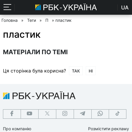
UA
Головна
»
Теги
»
П
» пластик
пластик
МАТЕРІАЛИ ПО ТЕМІ
Ця сторінка була корисна?
ТАК
НІ
Про компанію
Розмістити рекламу