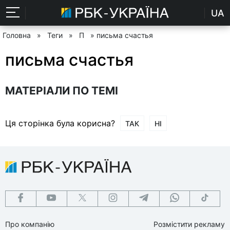
UA
Головна
»
Теги
»
П
» письма счастья
письма счастья
МАТЕРІАЛИ ПО ТЕМІ
Ця сторінка була корисна?
ТАК
НІ
Про компанію
Розмістити рекламу