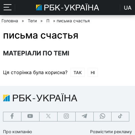
UA
Головна
»
Теги
»
П
» письма счастья
письма счастья
МАТЕРІАЛИ ПО ТЕМІ
Ця сторінка була корисна?
ТАК
НІ
Про компанію
Розмістити рекламу