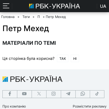
UA
Головна
»
Теги
»
П
» Петр Мехед
Петр Мехед
МАТЕРІАЛИ ПО ТЕМІ
Ця сторінка була корисна?
ТАК
НІ
Про компанію
Розмістити рекламу