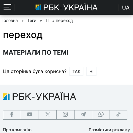
UA
Головна
»
Теги
»
П
» переход
переход
МАТЕРІАЛИ ПО ТЕМІ
Ця сторінка була корисна?
ТАК
НІ
Про компанію
Розмістити рекламу