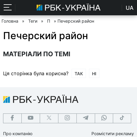
UA
Головна
»
Теги
»
П
» Печерский район
Печерский район
МАТЕРІАЛИ ПО ТЕМІ
Ця сторінка була корисна?
ТАК
НІ
Про компанію
Розмістити рекламу