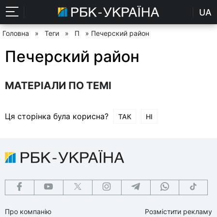
UA
Головна
»
Теги
»
П
» Печерский район
Печерский район
МАТЕРІАЛИ ПО ТЕМІ
Ця сторінка була корисна?
ТАК
НІ
Про компанію
Розмістити рекламу