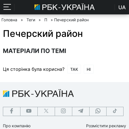
UA
Головна
»
Теги
»
П
» Печерский район
Печерский район
МАТЕРІАЛИ ПО ТЕМІ
Ця сторінка була корисна?
ТАК
НІ
Про компанію
Розмістити рекламу