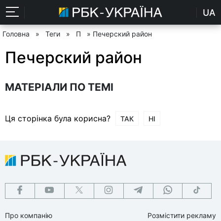
UA
Головна
»
Теги
»
П
» Печерский район
Печерский район
МАТЕРІАЛИ ПО ТЕМІ
Ця сторінка була корисна?
ТАК
НІ
Про компанію
Розмістити рекламу