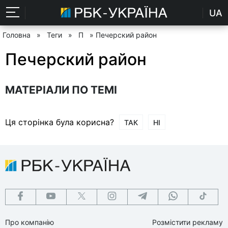
UA
Головна
»
Теги
»
П
» Печерский район
Печерский район
МАТЕРІАЛИ ПО ТЕМІ
Ця сторінка була корисна?
ТАК
НІ
Про компанію
Розмістити рекламу