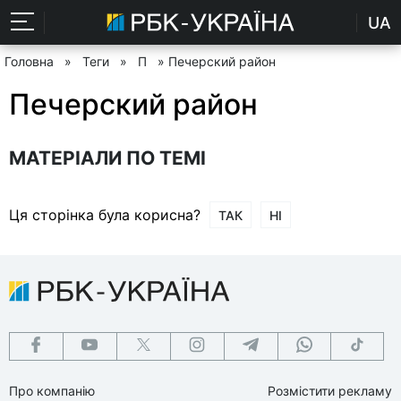
UA
Головна
»
Теги
»
П
» Печерский район
Печерский район
МАТЕРІАЛИ ПО ТЕМІ
Ця сторінка була корисна?
ТАК
НІ
Про компанію
Розмістити рекламу