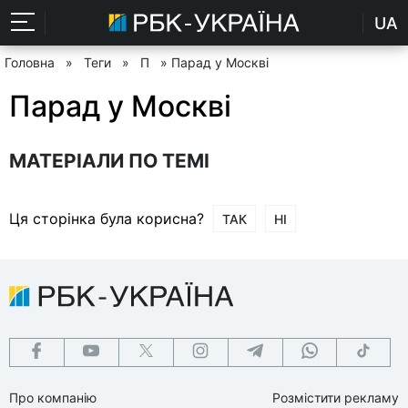
UA
Головна
»
Теги
»
П
» Парад у Москві
Парад у Москві
МАТЕРІАЛИ ПО ТЕМІ
Ця сторінка була корисна?
ТАК
НІ
Про компанію
Розмістити рекламу