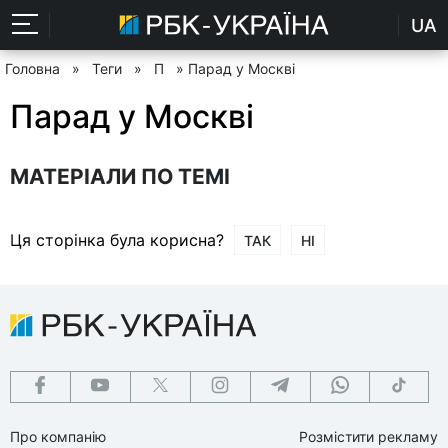
UA
Головна
»
Теги
»
П
» Парад у Москві
Парад у Москві
МАТЕРІАЛИ ПО ТЕМІ
Ця сторінка була корисна?
ТАК
НІ
Про компанію
Розмістити рекламу