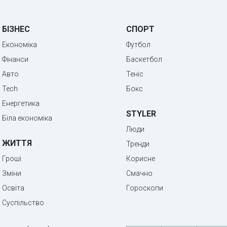
БІЗНЕС
СПОРТ
Економіка
Футбол
Фінанси
Баскетбол
Авто
Теніс
Tech
Бокс
Енергетика
STYLER
Біла економіка
Люди
ЖИТТЯ
Тренди
Гроші
Корисне
Зміни
Смачно
Освіта
Гороскопи
Суспільство