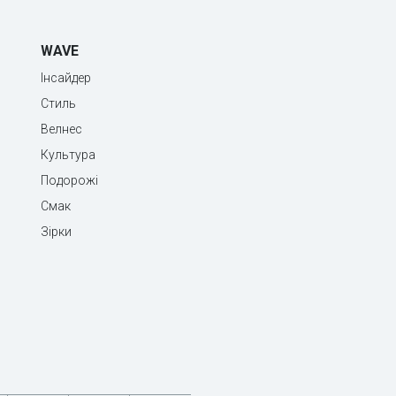
WAVE
Інсайдер
Стиль
Велнес
Культура
Подорожі
Смак
Зірки