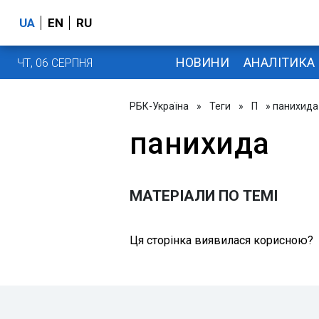
UA
EN
RU
НОВИНИ
АНАЛІТИКА
ЧТ, 06 СЕРПНЯ
РБК-Україна
»
Теги
»
П
» панихида
панихида
МАТЕРІАЛИ ПО ТЕМІ
Ця сторінка виявилася корисною?