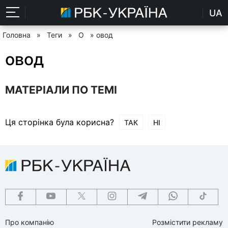
UA
Головна
»
Теги
»
О
» овод
овод
МАТЕРІАЛИ ПО ТЕМІ
Ця сторінка була корисна?
ТАК
НІ
Про компанію
Розмістити рекламу