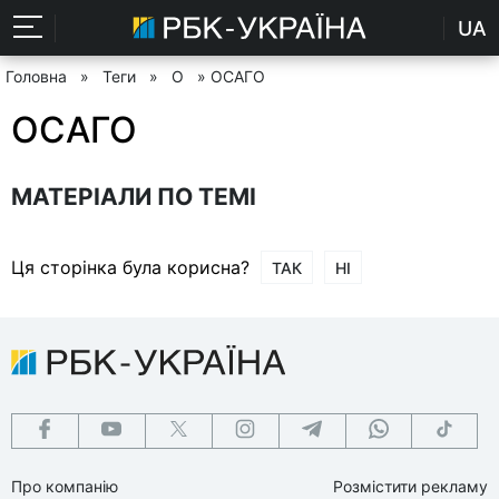
UA
Головна
»
Теги
»
О
» ОСАГО
ОСАГО
МАТЕРІАЛИ ПО ТЕМІ
Ця сторінка була корисна?
ТАК
НІ
Про компанію
Розмістити рекламу