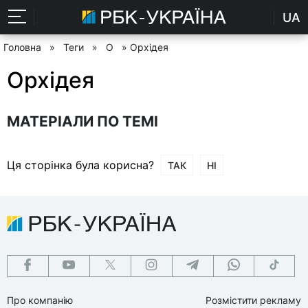
UA
Головна
»
Теги
»
О
» Орхідея
Орхідея
МАТЕРІАЛИ ПО ТЕМІ
Ця сторінка була корисна?
ТАК
НІ
Про компанію
Розмістити рекламу