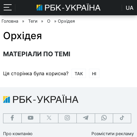
UA
Головна
»
Теги
»
О
» Орхідея
Орхідея
МАТЕРІАЛИ ПО ТЕМІ
Ця сторінка була корисна?
ТАК
НІ
Про компанію
Розмістити рекламу