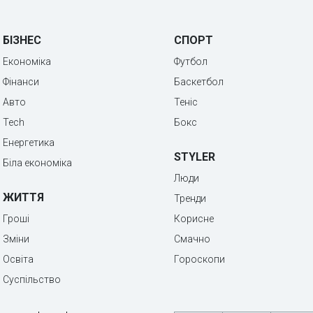
БІЗНЕС
СПОРТ
Економіка
Футбол
Фінанси
Баскетбол
Авто
Теніс
Tech
Бокс
Енергетика
STYLER
Біла економіка
Люди
ЖИТТЯ
Тренди
Гроші
Корисне
Зміни
Смачно
Освіта
Гороскопи
Суспільство