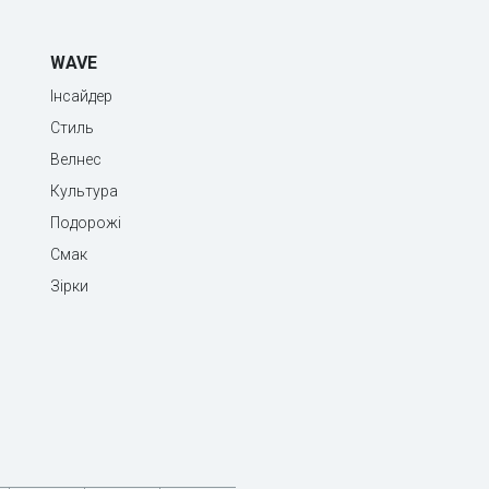
WAVE
Інсайдер
Стиль
Велнес
Культура
Подорожі
Смак
Зірки