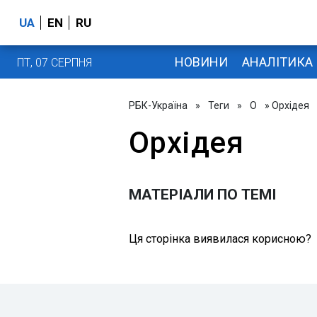
UA
EN
RU
НОВИНИ
АНАЛІТИКА
ПТ, 07 СЕРПНЯ
РБК-Україна
»
Теги
»
О
» Орхідея
Орхідея
МАТЕРІАЛИ ПО ТЕМІ
Ця сторінка виявилася корисною?