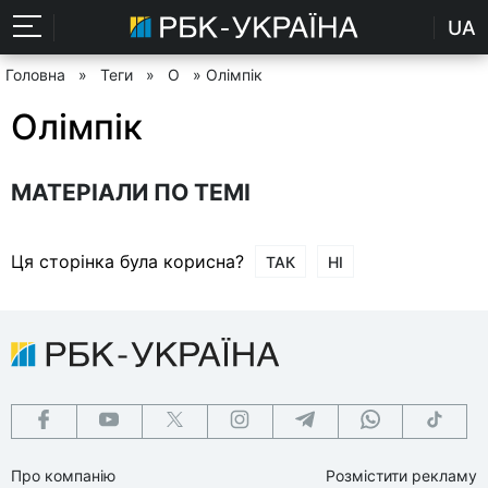
UA
Головна
»
Теги
»
О
» Олімпік
Олімпік
МАТЕРІАЛИ ПО ТЕМІ
Ця сторінка була корисна?
ТАК
НІ
Про компанію
Розмістити рекламу