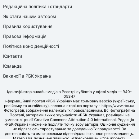
Редакційна політика і стандарти
Як стати нашим автором
Правила користування
Правова інформація
Політика конфіденційності
Контакти
Команда
Вакансії в РБК-Україна
Ідентифікатор онлайн-медіа в Реєстрі суб’єктів у сфері медіа — R40-
05347
Інформаційний портал «РБК-Україна» має тримовну версію (українську,
російську та англійську), головна сторінка порталу -
https://www.rbc.ua
.
Фотографії, зображення належать їх правовласникам. Всі фотографії на
Порталі, авторами яких є журналісти «РБК-Україна», розміщені на
умовах ліцензії Creative Commons Attribution 4.0 International. Редакція
«РБК-Україна» може не поділяти точку зору авторів. Оціночні судження
не підлягають спростуванню та доведенню їх правдивості. За
достовірність та зміст реклами відповідальність несе рекламодавець.
Матеріали, позначені плашкою: «Прес-релізи», «Спецпроект»,