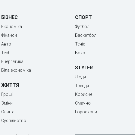
БІЗНЕС
СПОРТ
Економіка
Футбол
Фінанси
Баскетбол
Авто
Теніс
Tech
Бокс
Енергетика
STYLER
Біла економіка
Люди
ЖИТТЯ
Тренди
Гроші
Корисне
Зміни
Смачно
Освіта
Гороскопи
Суспільство