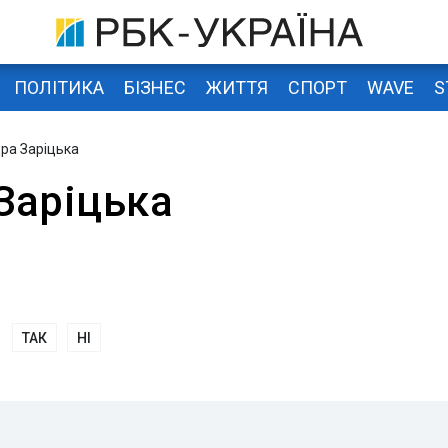
ПОЛІТИКА
БІЗНЕС
ЖИТТЯ
СПОРТ
WAVE
S
ра Заріцька
Заріцька
ТАК
НІ