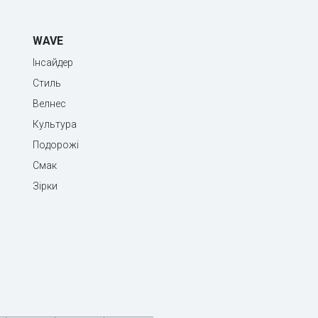
WAVE
Інсайдер
Стиль
Велнес
Культура
Подорожі
Смак
Зірки