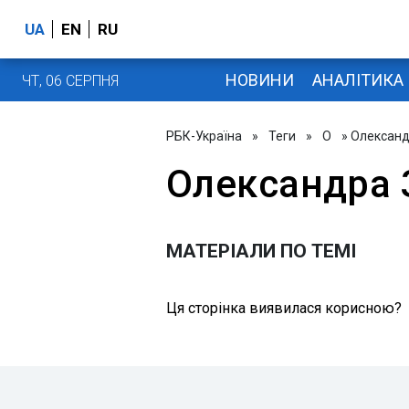
UA
EN
RU
НОВИНИ
АНАЛІТИКА
ЧТ, 06 СЕРПНЯ
РБК-Україна
»
Теги
»
О
» Олександ
Олександра 
МАТЕРІАЛИ ПО ТЕМІ
Ця сторінка виявилася корисною?