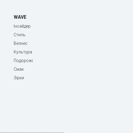
WAVE
Інсайдер
Стиль
Велнес
Культура
Подорожі
Смак
Зірки