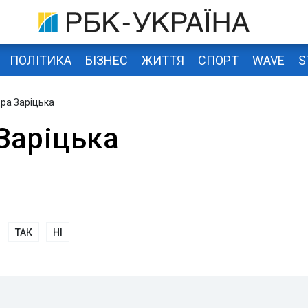
ПОЛІТИКА
БІЗНЕС
ЖИТТЯ
СПОРТ
WAVE
S
ра Заріцька
Заріцька
ТАК
НІ