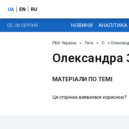
UA
EN
RU
НОВИНИ
АНАЛІТИКА
СБ, 08 СЕРПНЯ
РБК-Україна
»
Теги
»
О
» Олександ
Олександра 
МАТЕРІАЛИ ПО ТЕМІ
Ця сторінка виявилася корисною?