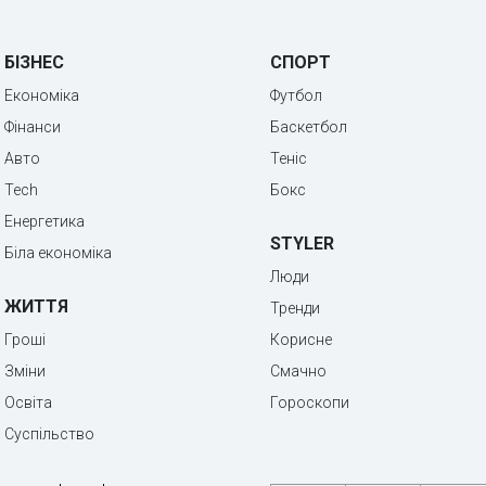
БІЗНЕС
СПОРТ
Економіка
Футбол
Фінанси
Баскетбол
Авто
Теніс
Tech
Бокс
Енергетика
STYLER
Біла економіка
Люди
ЖИТТЯ
Тренди
Гроші
Корисне
Зміни
Смачно
Освіта
Гороскопи
Суспільство